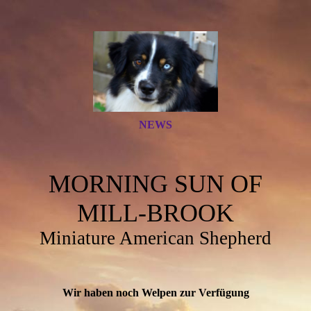
NEWS
MORNING SUN OF
MILL-BROOK
Miniature American Shepherd
Wir haben noch Welpen zur Verfügung