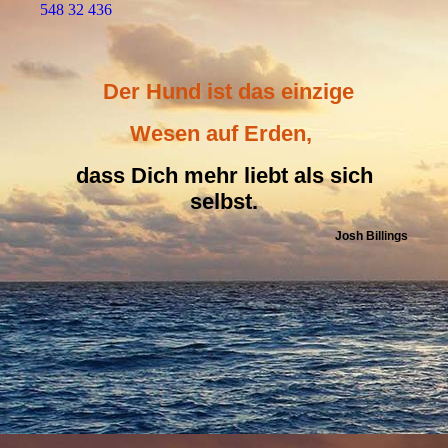
548 32 436
Der Hund ist das einzige
Wesen auf Erden,
dass Dich mehr liebt als sich
selbst.
Josh Billings