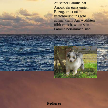
Zu seiner Familie hat
Anouk ein ganz engen
Bezug, er ist total
verschmusst uns sehr
aufmerksam. Am wohlsten
fühlt er sich, wenn sein
Familie beisammen sind.
Pedigree